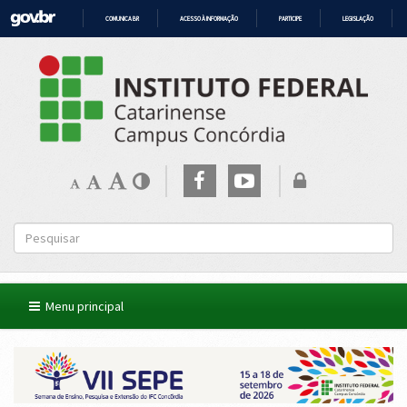
COMUNICA BR
ACESSO À INFORMAÇÃO
PARTICIPE
LEGISLAÇÃO
IR
PARA
O
CONTEÚDO
Menu principal