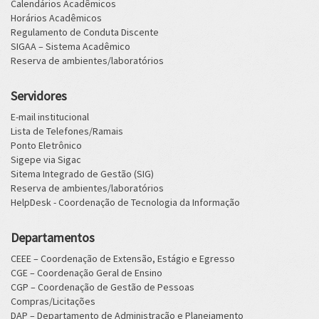
Calendários Acadêmicos
Horários Acadêmicos
Regulamento de Conduta Discente
SIGAA – Sistema Acadêmico
Reserva de ambientes/laboratórios
Servidores
E-mail institucional
Lista de Telefones/Ramais
Ponto Eletrônico
Sigepe via Sigac
Sitema Integrado de Gestão (SIG)
Reserva de ambientes/laboratórios
HelpDesk - Coordenação de Tecnologia da Informação
Departamentos
CEEE – Coordenação de Extensão, Estágio e Egresso
CGE – Coordenação Geral de Ensino
CGP – Coordenação de Gestão de Pessoas
Compras/Licitações
DAP – Departamento de Administração e Planejamento