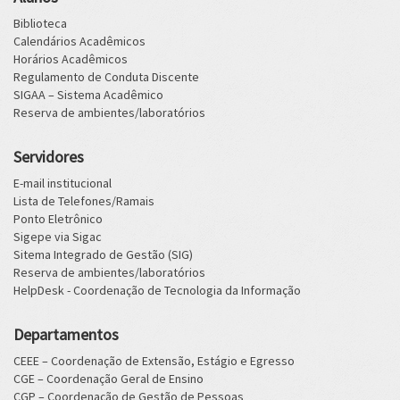
Biblioteca
Calendários Acadêmicos
Horários Acadêmicos
Regulamento de Conduta Discente
SIGAA – Sistema Acadêmico
Reserva de ambientes/laboratórios
Servidores
E-mail institucional
Lista de Telefones/Ramais
Ponto Eletrônico
Sigepe via Sigac
Sitema Integrado de Gestão (SIG)
Reserva de ambientes/laboratórios
HelpDesk - Coordenação de Tecnologia da Informação
Departamentos
CEEE – Coordenação de Extensão, Estágio e Egresso
CGE – Coordenação Geral de Ensino
CGP – Coordenação de Gestão de Pessoas