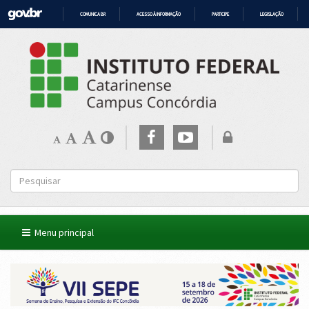
COMUNICA BR
ACESSO À INFORMAÇÃO
PARTICIPE
LEGISLAÇÃO
IR
PARA
O
CONTEÚDO
Menu principal